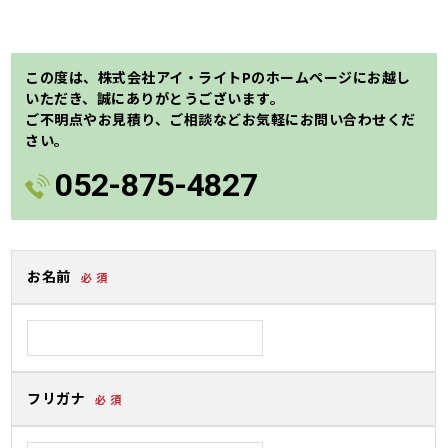
Skip
この度は、株式会社アイ・ライトPのホームページにお越し
to
いただき、誠にありがとうございます。
main
ご不明点やお見積り、ご相談などお気軽にお問い合わせくだ
content
さい。
052-875-4827
お名前
必 須
フリガナ
必 須