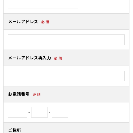
メールアドレス
必 須
メールアドレス再入力
必 須
お電話番号
必 須
-
-
ご住所