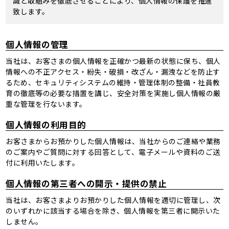
識と取組みを徹底させることにより、個人情報の保護を推進
致します。
個人情報の管理
当社は、お客さまの個人情報を正確かつ最新の状態に保ち、個人
情報への不正アクセス・紛失・破損・改ざん・漏洩などを防止す
るため、セキュリティシステムの維持・管理体制の整備・社員教
育の徹底等の必要な措置を講じ、安全対策を実施し個人情報の厳
重な管理を行ないます。
個人情報の利用目的
お客さまからお預かりした個人情報は、当社からのご連絡や業務
のご案内やご質問に対する回答として、電子メールや資料のご送
付に利用いたします。
個人情報の第三者への開示・提供の禁止
当社は、お客さまよりお預かりした個人情報を適切に管理し、次
のいずれかに該当する場合を除き、個人情報を第三者に開示いた
しません。