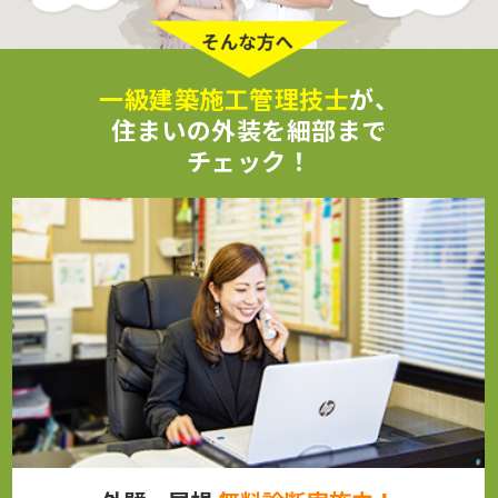
一級建築施工管理技士
が、
住まいの外装を細部まで
チェック！