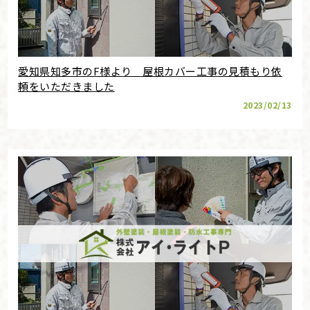
愛知県知多市のF様より 屋根カバー工事の見積もり依
頼をいただきました
2023/02/13