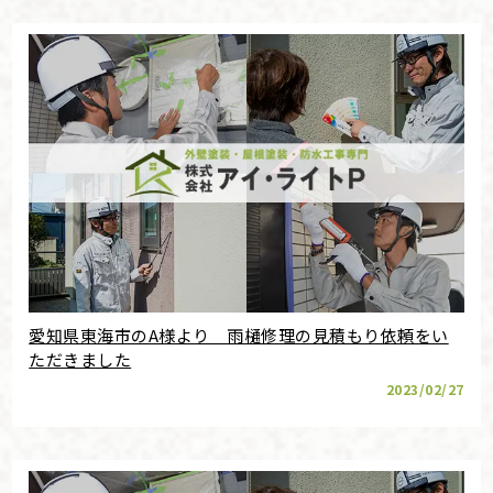
愛知県東海市のA様より 雨樋修理の見積もり依頼をい
ただきました
2023/02/27