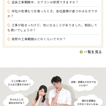
Q.
塗装工事期間中、エアコンは使用できますか？
Q.
何社か見積もりを取ったとき、各社面積が違うのはなぜです
か？
Q.
工事が始まったけど、気になることがありました。相談して
も良いでしょうか？
Q.
実際の工事期間はどのくらいですか？
一覧を見る