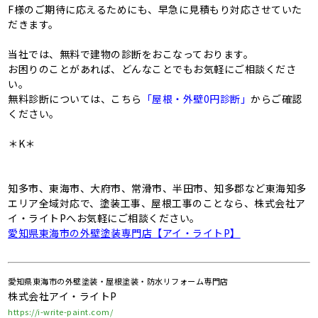
F様のご期待に応えるためにも、早急に見積もり対応させていた
だきます。
当社では、無料で建物の診断をおこなっております。
お困りのことがあれば、どんなことでもお気軽にご相談くださ
い。
無料診断については、こちら
「屋根・外壁0円診断」
からご確認
ください。
＊K＊
知多市、東海市、大府市、常滑市、半田市、知多郡など東海知多
エリア全域対応で、塗装工事、屋根工事のことなら、株式会社ア
イ・ライトPへお気軽にご相談ください。
愛知県東海市の外壁塗装専門店【アイ・ライトP】
愛知県東海市の外壁塗装・屋根塗装・防水リフォーム専門店
株式会社アイ・ライトP
https://i-write-paint.com/