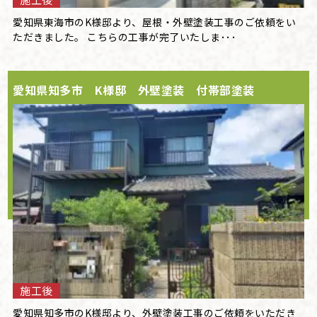
愛知県東海市のK様邸より、屋根・外壁塗装工事のご依頼をい
ただきました。 こちらの工事が完了いたしま･･･
愛知県知多市 K様邸 外壁塗装 付帯部塗装
施工後
愛知県知多市のK様邸より、外壁塗装工事のご依頼をいただき