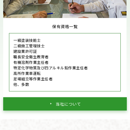
保有資格一覧
一級塗装技能士
二級施工管理技士
建設業許可証
職長安全衛生教育者
有機溶剤作業主任者
特定化学物質及び四アルキル鉛作業主任者
高所作業車運転
足場組立等作業主任者
他、多数
当社について