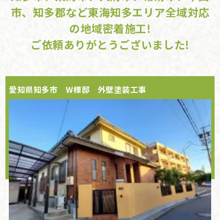
市、知多郡など東海知多エリア全域対応
の地域密着施工!
ご依頼ありがとうございました!
愛知県知多市 W様邸 外壁塗装工事