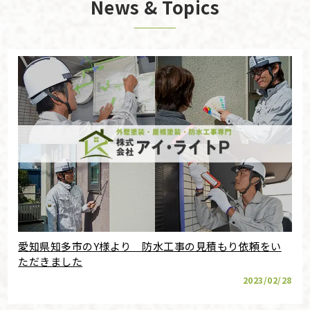
News & Topics
愛知県知多市のY様より 防水工事の見積もり依頼をい
ただきました
2023/02/28