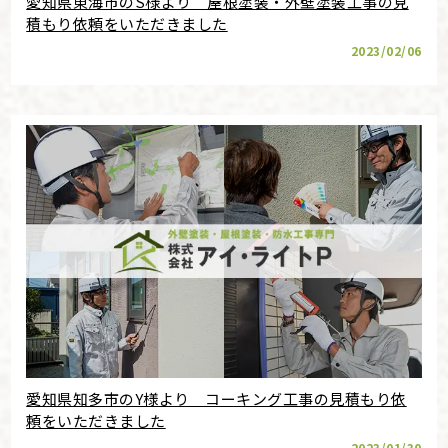
愛知県東海市のS様より 屋根塗装・外壁塗装工事の見
積もり依頼をいただきました
2023/02/06
愛知県知多市のY様より コーキング工事の見積もり依
頼をいただきました
2023/01/30