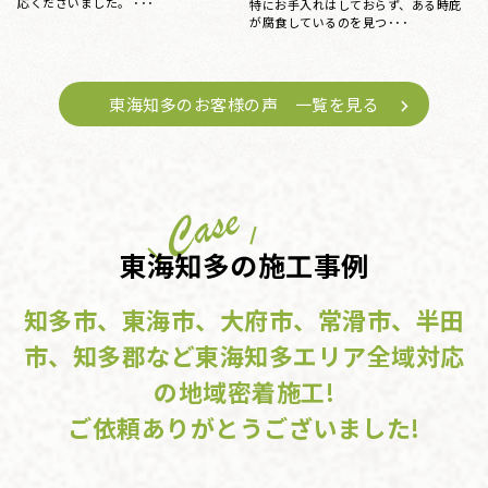
応くださいました。 ･･･
、
てもらう･･･
東海知多のお客様の声 一覧を見る
東海知多の施工事例
知多市、東海市、大府市、常滑市、半田
市、知多郡など東海知多エリア全域対応
の地域密着施工!
ご依頼ありがとうございました!