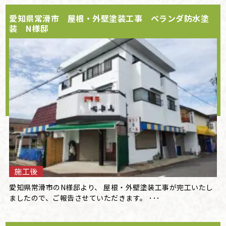
愛知県常滑市 屋根・外壁塗装工事 ベランダ防水塗
装 N様邸
施工後
愛知県常滑市のN様邸より、 屋根・外壁塗装工事が完工いたし
ましたので、ご報告させていただきます。 ･･･