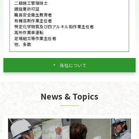
二級施工管理技士
建設業許可証
職長安全衛生教育者
有機溶剤作業主任者
特定化学物質及び四アルキル鉛作業主任者
高所作業車運転
足場組立等作業主任者
他、多数
当社について
News & Topics