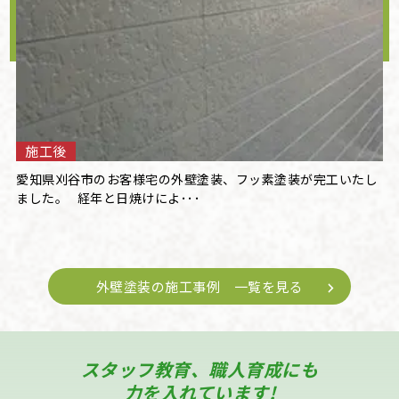
施工後
愛知県刈谷市のお客様宅の外壁塗装、フッ素塗装が完工いたし
ました。 経年と日焼けによ･･･
外壁塗装の施工事例 一覧を見る
スタッフ教育、職人育成にも
力を入れています!