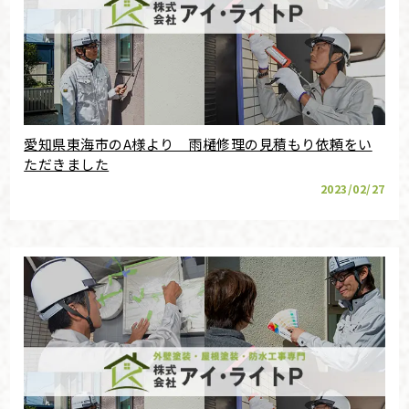
愛知県東海市のA様より 雨樋修理の見積もり依頼をい
ただきました
2023/02/27