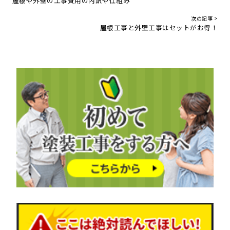
屋根や外壁の工事費用の内訳や仕組み
次の記事 >
屋根工事と外壁工事はセットがお得！