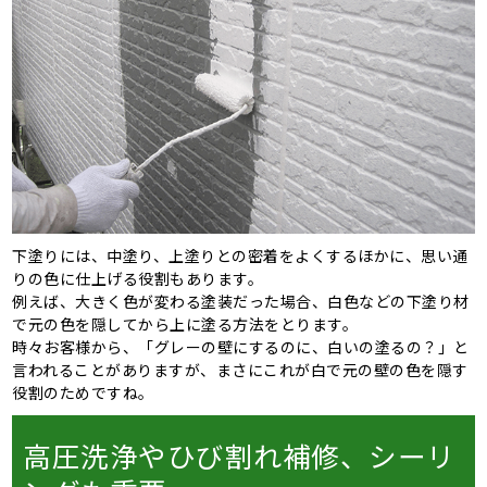
下塗りには、中塗り、上塗りとの密着をよくするほかに、思い通
りの色に仕上げる役割もあります。
例えば、大きく色が変わる塗装だった場合、白色などの下塗り材
で元の色を隠してから上に塗る方法をとります。
時々お客様から、「グレーの壁にするのに、白いの塗るの？」と
言われることがありますが、まさにこれが白で元の壁の色を隠す
役割のためですね。
高圧洗浄やひび割れ補修、シーリ