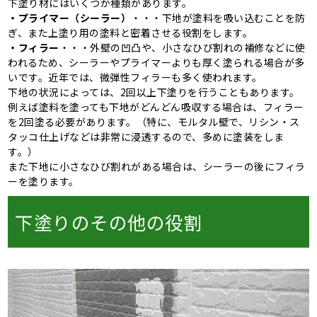
下塗り材にはいくつか種類があります。
・プライマー（シーラー）
・・・下地が塗料を吸い込むことを防
ぎ、また上塗り用の塗料と密着させる役割をします。
・フィラー
・・・外壁の凹凸や、小さなひび割れの補修などに使
われるため、シーラーやプライマーよりも厚く塗られる場合が多
いです。近年では、微弾性フィラーも多く使われます。
下地の状況によっては、2回以上下塗りを行うこともあります。
例えば塗料を塗っても下地がどんどん吸収する場合は、フィラー
を2回塗る必要があります。（特に、モルタル壁で、リシン・ス
タッコ仕上げなどは非常に浸透するので、多めに塗装をしま
す。）
また下地に小さなひび割れがある場合は、シーラーの後にフィラ
ーを塗ります。
下塗りのその他の役割