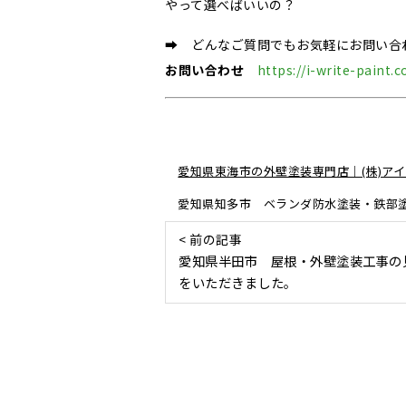
やって選べばいいの？
➡ どんなご質問でもお気軽にお問い合
お問い合わせ
https://i-write-paint.
愛知県東海市の外壁塗装専門店｜(株)アイ
愛知県知多市 ベランダ防水塗装・鉄部
< 前の記事
愛知県半田市 屋根・外壁塗装工事の
をいただきました。