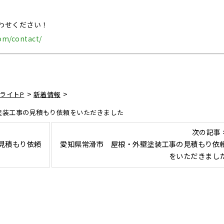
わせください！
com/contact/
>
>
ライトP
新着情報
塗装工事の見積もり依頼をいただきました
次の記事 
見積もり依頼
愛知県常滑市 屋根・外壁塗装工事の見積もり依
をいただきまし