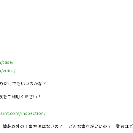
m/case/
m/voice/
積りだけでもいいのかな？
検をご利用ください！
paint.com/inspection/
、塗装以外の工事方法はないの？ どんな塗料がいいの？ 業者はど