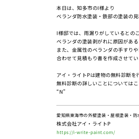
本日は、知多市のI様より
ベランダ防水塗装・鉄部の塗装の見
I様邸では、雨漏りがしているとの
ベランダの塗装剥がれに原因がある
また、金属性のベランダの手すりや
合わせて見積もり書を作成させてい
アイ・ライトPは建物の無料診断を
無料診断の詳しいことについてはこ
“N”
愛知県東海市の外壁塗装・屋根塗装・防
株式会社アイ・ライトP
https://i-write-paint.com/