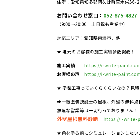
住所：愛知県知多郡阿久比町草木栄56-2
お問い合わせ窓口：
052-875-4827
（9:00～20:00 土日祝も営業中）
対応エリア：愛知県東海市、他
★ 地元のお客様の施工実績多数掲載！
施工実績
https://i-write-paint.co
お客様の声
https://i-write-paint.co
★ 塗装工事っていくらくらいなの？見
➡一級塗装技能士の屋根、外壁の無料点
無理な営業等は一切行っておりません！
外壁屋根無料診断
https://i-write-
★色を塗る前にシミュレーションしたい