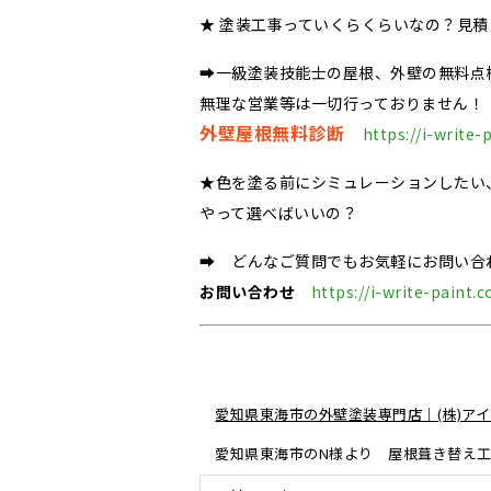
★ 塗装工事っていくらくらいなの？見
➡一級塗装技能士の屋根、外壁の無料点
無理な営業等は一切行っておりません！
外壁屋根無料診断
https://i-write-
★色を塗る前にシミュレーションしたい
やって選べばいいの？
➡ どんなご質問でもお気軽にお問い合
お問い合わせ
https://i-write-paint.
愛知県東海市の外壁塗装専門店｜(株)アイ
愛知県東海市のN様より 屋根葺き替え