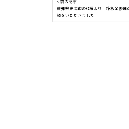
< 前の記事
愛知県東海市のO様より 棟板金修理
頼をいただきました