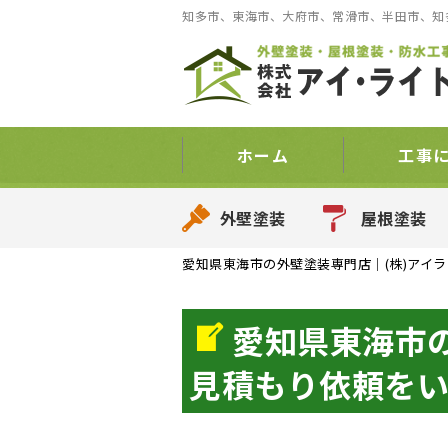
知多市、東海市、大府市、常滑市、半田市、知
ホーム
工事
外壁塗装
屋根塗装
愛知県東海市の外壁塗装専門店｜(株)アイラ
愛知県東海市
見積もり依頼を