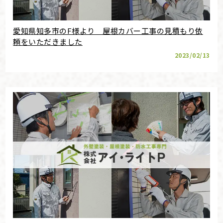
愛知県知多市のF様より 屋根カバー工事の見積もり依
頼をいただきました
2023/02/13