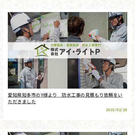
愛知県知多市のY様より 防水工事の見積もり依頼をい
ただきました
2023/02/28