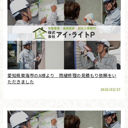
愛知県東海市のA様より 雨樋修理の見積もり依頼をい
ただきました
2023/02/27