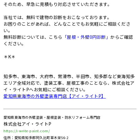
そのため、早急に見積もり対応させていただきます。
当社では、無料で建物の診断をおこなっております。
お困りのことがあれば、どんなことでもお気軽にご相談くださ
い。
無料診断については、こちら
「屋根・外壁0円診断」
からご確認
ください。
＊K＊
知多市、東海市、大府市、常滑市、半田市、知多郡など東海知多
エリア全域対応で、塗装工事、屋根工事のことなら、株式会社ア
イ・ライトPへお気軽にご相談ください。
愛知県東海市の外壁塗装専門店【アイ・ライトP】
愛知県東海市の外壁塗装・屋根塗装・防水リフォーム専門店
株式会社アイ・ライトP
https://i-write-paint.com/
住所：愛知県知多郡阿久比町草木栄56-2