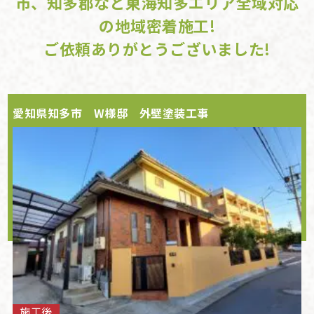
市、知多郡など東海知多エリア全域対応
の地域密着施工!
ご依頼ありがとうございました!
愛知県知多市 W様邸 外壁塗装工事
施工後