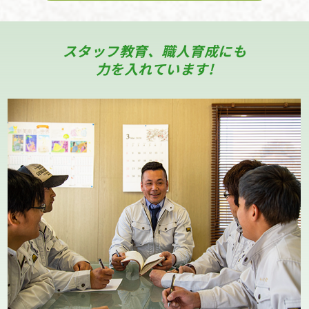
スタッフ教育、職人育成にも
力を入れています!