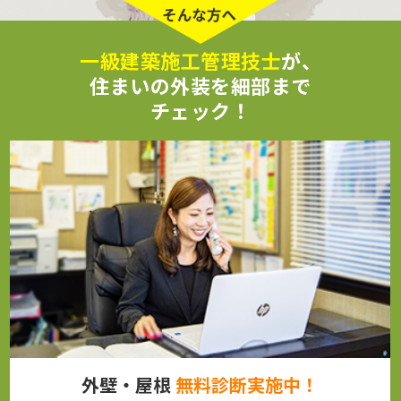
一級建築施工管理技士
が、
住まいの外装を細部まで
チェック！
外壁・屋根
無料診断実施中！