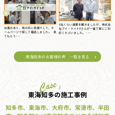
台風のあと、雨の日に雨漏りして、ホ
会
15年前にマイホームを購入してから、
ームページで探して電話しました。 見
対
特にお手入れはしておらず、ある時庇
てもらう･･･
が腐食しているのを見つ･･･
東海知多のお客様の声 一覧を見る
東海知多の施工事例
知多市、東海市、大府市、常滑市、半田