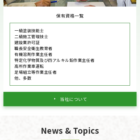
保有資格一覧
一級塗装技能士
二級施工管理技士
建設業許可証
職長安全衛生教育者
有機溶剤作業主任者
特定化学物質及び四アルキル鉛作業主任者
高所作業車運転
足場組立等作業主任者
他、多数
当社について
News & Topics